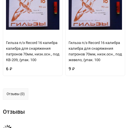
Гильза п/э Record 16 калибра
Гильза п/э Record 16 калибра
калибра для снаряжения
калибра для снаряжения
патронов 70мм, низк.осн., под
патронов 70мм, низк.осн., под
КВ-209, (упак. 100
жевело, (упак. 100
6
9
₽
₽
Отзывы (0)
Отзывы