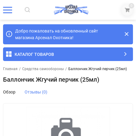
0
Добро пожаловать на обновленный сайт
магазина Арсенал Охотника!
КАТАЛОГ ТОВАРОВ
Главная
/
Средства самообороны
/
Баллончик Жгучий перчик (25мл)
Баллончик Жгучий перчик (25мл)
Обзор
Отзывы (0)