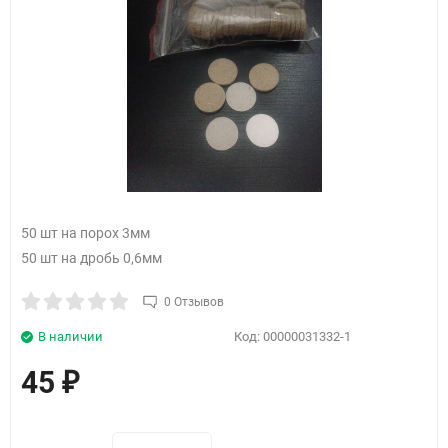
50 шт на порох 3мм
50 шт на дробь 0,6мм
0 Отзывов
В наличии
Код:
00000031332-1
45
₽