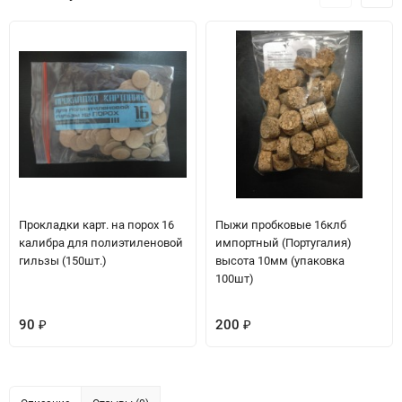
Прокладки карт. на порох 16
Пыжи пробковые 16клб
калибра для полиэтиленовой
импортный (Португалия)
гильзы (150шт.)
высота 10мм (упаковка
100шт)
90
200
₽
₽