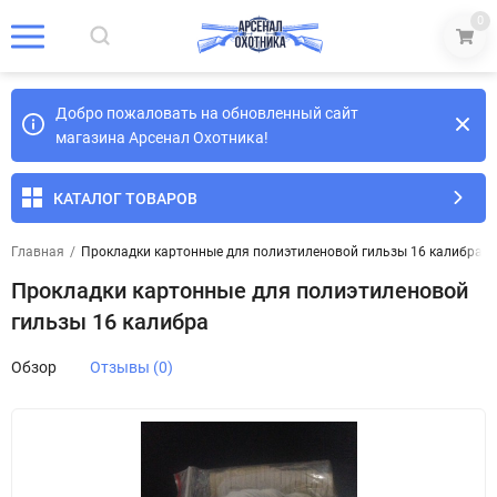
0
Добро пожаловать на обновленный сайт
магазина Арсенал Охотника!
КАТАЛОГ ТОВАРОВ
Главная
/
Прокладки картонные для полиэтиленовой гильзы 16 калибра
Прокладки картонные для полиэтиленовой
гильзы 16 калибра
Обзор
Отзывы (0)