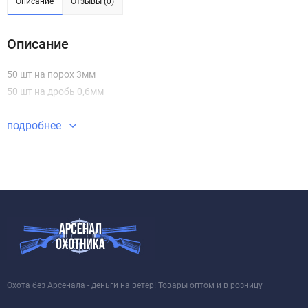
Описание
Отзывы (0)
Описание
50 шт на порох 3мм
50 шт на дробь 0,6мм
подробнее
Охота без Арсенала - деньги на ветер! Товары оптом и в розницу