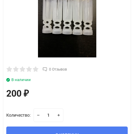
0 Отзывов
В наличии
200
₽
Количество: