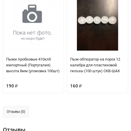
Пыжи пробковые 410клб
Пыж-обтюратор на порох 12
импортный (Португалия)
калибра для пластиковой
высота 8мм (упаковка 100шт)
гильзы (100 штук) СКВ-ШАХ
190
160
₽
₽
Отзывы (0)
Отзывы