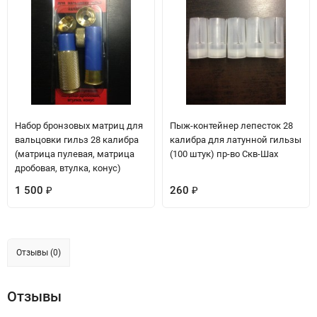
Набор бронзовых матриц для
Пыж-контейнер лепесток 28
вальцовки гильз 28 калибра
калибра для латунной гильзы
(матрица пулевая, матрица
(100 штук) пр-во Скв-Шах
дробовая, втулка, конус)
1 500
260
₽
₽
Отзывы (0)
Отзывы