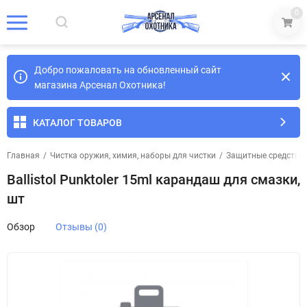
0
Добро пожаловать на обновленный сайт
магазина Арсенал Охотника!
КАТАЛОГ ТОВАРОВ
Главная
/
Чистка оружия, химия, наборы для чистки
/
Защитные средства
Ballistol Punktoler 15ml карандаш для смазки,
шт
Обзор
Отзывы (0)