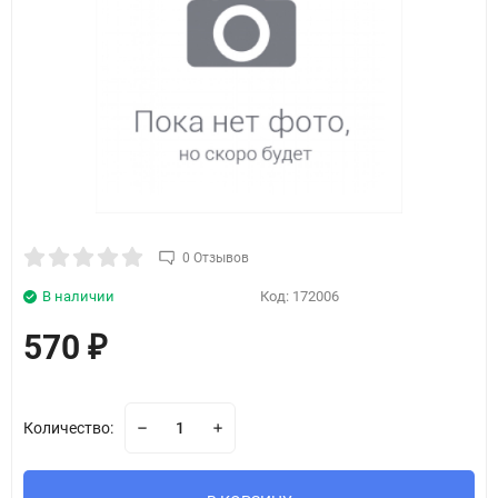
0 Отзывов
В наличии
Код:
172006
570
₽
Количество: