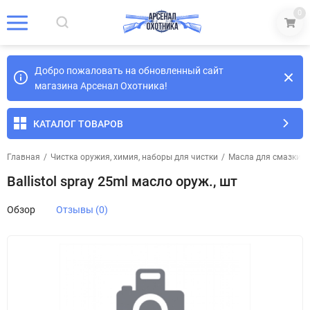
0
Добро пожаловать на обновленный сайт
магазина Арсенал Охотника!
КАТАЛОГ ТОВАРОВ
Главная
/
Чистка оружия, химия, наборы для чистки
/
Масла для смазки 
Ballistol spray 25ml масло оруж., шт
Обзор
Отзывы (0)