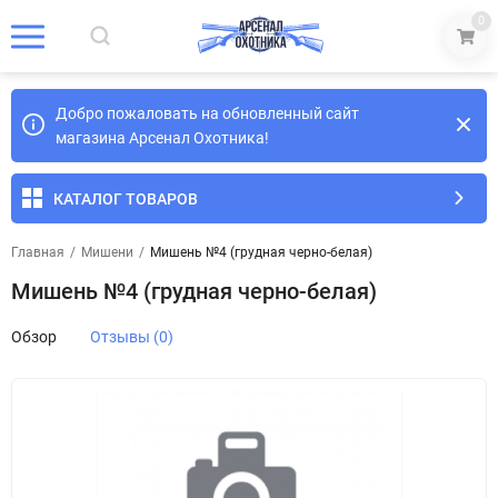
0
Добро пожаловать на обновленный сайт
магазина Арсенал Охотника!
КАТАЛОГ ТОВАРОВ
Главная
/
Мишени
/
Мишень №4 (грудная черно-белая)
Мишень №4 (грудная черно-белая)
Обзор
Отзывы (0)