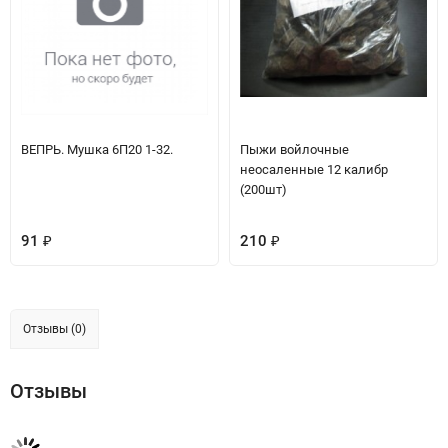
ВЕПРЬ. Мушка 6П20 1-32.
Пыжи войлочные
неосаленные 12 калибр
(200шт)
91
210
₽
₽
Отзывы (0)
Отзывы