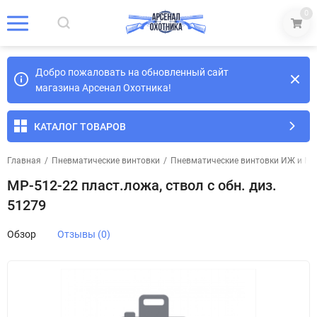
0
Добро пожаловать на обновленный сайт
магазина Арсенал Охотника!
КАТАЛОГ ТОВАРОВ
Главная
/
Пневматические винтовки
/
Пневматические винтовки ИЖ и МР
МР-512-22 пласт.ложа, ствол с обн. диз.
51279
Обзор
Отзывы (0)