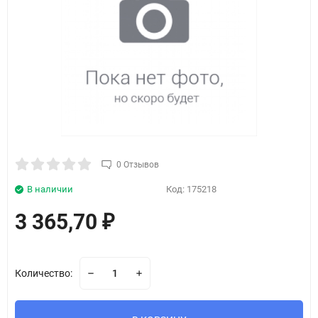
0 Отзывов
В наличии
Код:
175218
3 365,70
₽
Количество: