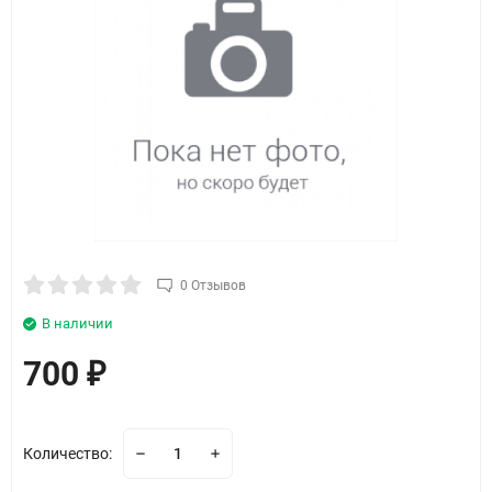
0 Отзывов
В наличии
700
₽
Количество: