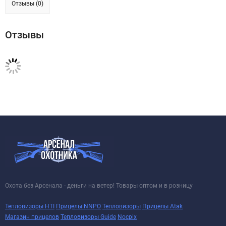
Отзывы (0)
Отзывы
Охота без Арсенала - деньги на ветер! Товары оптом и в розницу
Тепловизоры HTI
Прицелы NNPO
Тепловизоры
Прицелы Atak
Магазин прицелов
Тепловизоры Guide
Nocpix