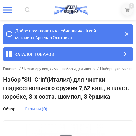
0
Добро пожаловать на обновленный сайт
магазина Арсенал Охотника!
КАТАЛОГ ТОВАРОВ
Главная
/
Чистка оружия, химия, наборы для чистки
/
Наборы для чистки
Набор "Stil Crin"(Италия) для чистки
гладкоствольного оружия 7,62 кал., в пласт.
коробке, 3-х соста. шомпол, 3 ёршика
Обзор
Отзывы (0)