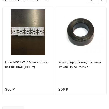
Пыж БИО H-24 16 калибр пр-
Кольцо прогонное для гильз
ва СКВ-ШАХ (100шт)
12 клб Пр-во Россия.
300
250
₽
₽