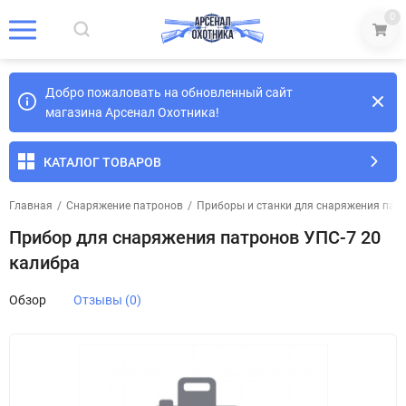
0
Добро пожаловать на обновленный сайт
магазина Арсенал Охотника!
КАТАЛОГ ТОВАРОВ
Главная
/
Снаряжение патронов
/
Приборы и станки для снаряжения пат
Прибор для снаряжения патронов УПС-7 20
калибра
Обзор
Отзывы (0)