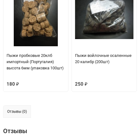
Пыжи пробковые 20клб
Пыжи войлочные осаленные
импортный (Португалия)
20 калибр (200шт)
высота 6мм (упаковка 100шт)
180
250
₽
₽
Отзывы (0)
Отзывы