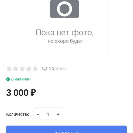
0 Отзывов
В наличии
3 000
₽
Количество: