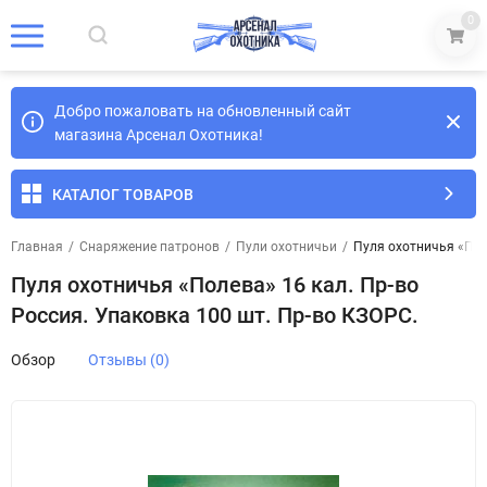
0
Добро пожаловать на обновленный сайт
магазина Арсенал Охотника!
КАТАЛОГ ТОВАРОВ
Главная
/
Снаряжение патронов
/
Пули охотничьи
/
Пуля охотничья «Поле
Пуля охотничья «Полева» 16 кал. Пр-во
Россия. Упаковка 100 шт. Пр-во КЗОРС.
Обзор
Отзывы (0)