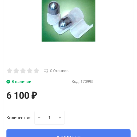
0 Отзывов
В наличии
Код:
170995
6 100
₽
Количество: