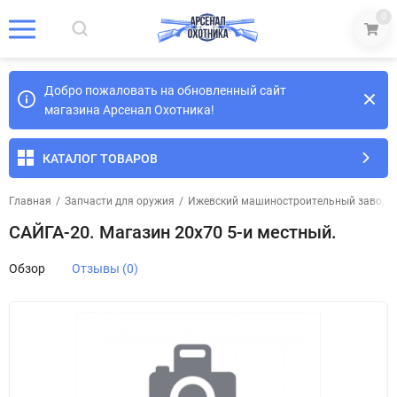
0
Добро пожаловать на обновленный сайт
магазина Арсенал Охотника!
КАТАЛОГ ТОВАРОВ
Главная
/
Запчасти для оружия
/
Ижевский машиностроительный завод
/
САЙГА-20. Магазин 20х70 5-и местный.
Обзор
Отзывы (0)