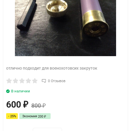
отлично подходит для военохотовсих закруток
0 Отзывов
В наличии
600
₽
800
₽
- 25%
Экономия
200
₽