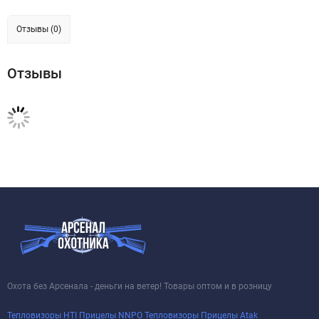
Отзывы (0)
Отзывы
Охота без Арсенала - деньги на ветер! Товары оптом и в розницу
Тепловизоры HTI
Прицелы NNPO
Тепловизоры
Прицелы Atak