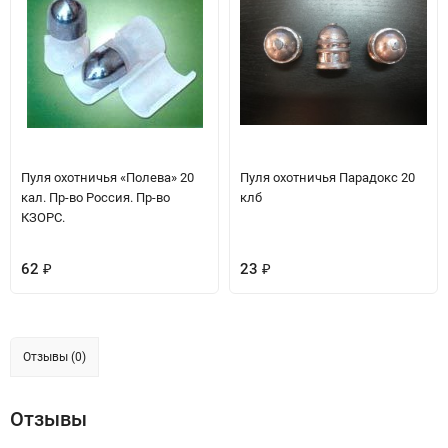
Пуля охотничья «Полева» 20
Пуля охотничья Парадокс 20
кал. Пр-во Россия. Пр-во
клб
КЗОРС.
62
23
₽
₽
Отзывы (0)
Отзывы