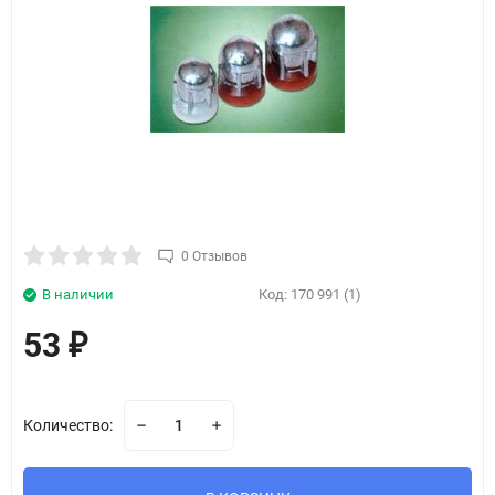
0 Отзывов
В наличии
Код:
170 991 (1)
53
₽
Количество: