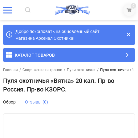
0
Добро пожаловать на обновленный сайт
магазина Арсенал Охотника!
КАТАЛОГ ТОВАРОВ
Главная
/
Снаряжение патронов
/
Пули охотничьи
/
Пуля охотничья «Вятк
Пуля охотничья «Вятка» 20 кал. Пр-во
Россия. Пр-во КЗОРС.
Обзор
Отзывы (0)