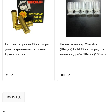
Гильза латунная 12 калибра
Пыж-контейнер Cheddite
для снаряжения патронов.
(Шедит) H-14 12 калибра для
Пр-во Россия.
навески дроби 38-42 г (100шт)
79
300
₽
₽
Отзывы (1)